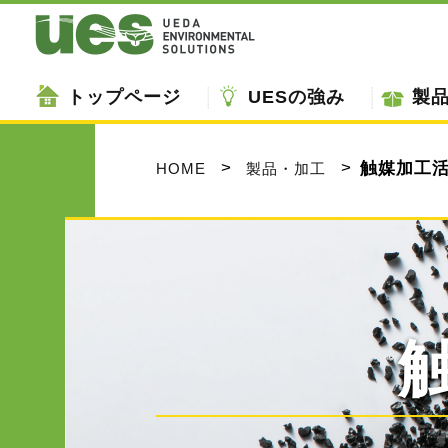
トップページ
UESの強み
製
触媒加工
HOME
製品・加工