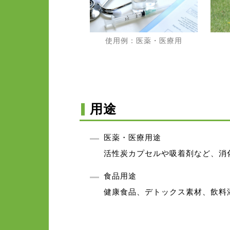
使用例：医薬・医療用
用途
医薬・医療用途
活性炭カプセルや吸着剤など、消
食品用途
健康食品、デトックス素材、飲料