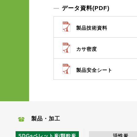
データ資料(PDF)
製品技術資料
カサ密度
製品安全シート
製品・加工
SDGsペレット炭/顆粒炭
活性炭